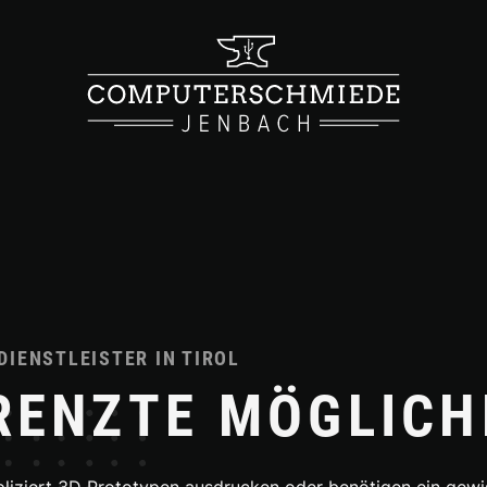
DIENSTLEISTER IN TIROL
RENZTE MÖGLICH
iziert 3D Prototypen ausdrucken oder benötigen ein gewis