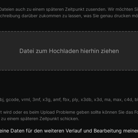
Dateien auch zu einem späteren Zeitpunkt zusenden. Wir möchten Sie 
Beschreibung darüber zukommen zu lassen, was Sie genau drucken mö
Datei zum Hochladen hierhin ziehen
 obj, gcode, vrml, 3mf, x3g, amf, fbx, ply, x3db, x3d, ma, max, c4d, bl
ützt wird oder es beim Upload Probleme geben sollte können Sie das 
 zu einem späteren Zeitpunkt schicken.
eine Daten für den weiteren Verlauf und Bearbeitung meine