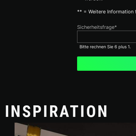
** = Weitere Information 
Pflichtfeld
Sicherheitsfrage
*
Bitte rechnen Sie 6 plus 1.
INSPIRATION