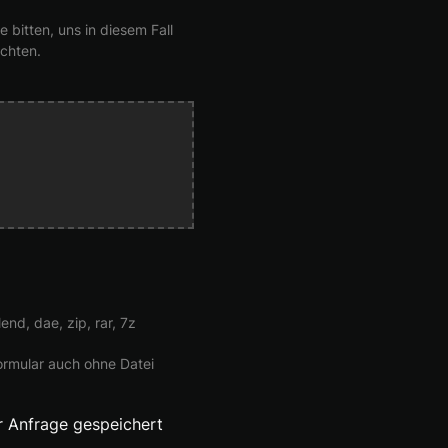
bitten, uns in diesem Fall
chten.
end, dae, zip, rar, 7z
Formular auch ohne Datei
r Anfrage gespeichert