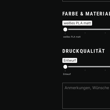
FARBE & MATERIA
weißes PLA matt
weißes PLA matt
DRUCKQUALITÄT
Entwurf
Entwurf