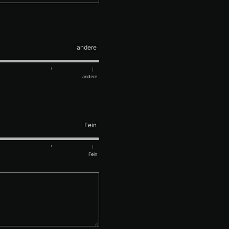
andere
andere
Fein
Fein