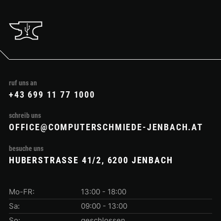
ruf uns an
+43 699 11 77 1000
schreib uns
OFFICE@COMPUTERSCHMIEDE-JENBACH.AT
besuche uns
HUBERSTRASSE 41/2, 6200 JENBACH
Mo-FR:
13:00 - 18:00
Sa:
09:00 - 13:00
So:
geschlossen