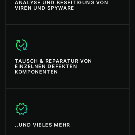
ANALYSE UND BESEITIGUNG VON
VIREN UND SPYWARE
published_with_changes
TAUSCH & REPARATUR VON
EINZELNEN DEFEKTEN
KOMPONENTEN
verified
..UND VIELES MEHR