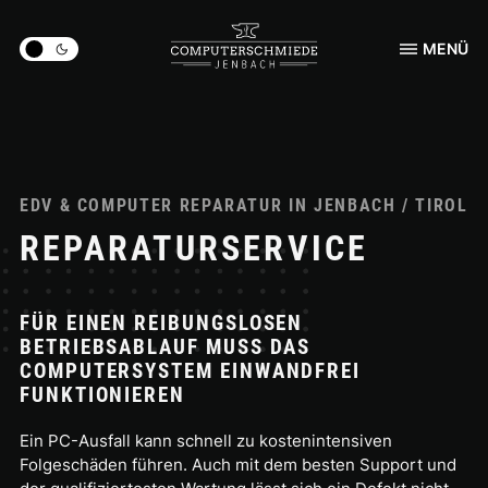
dark_mode
MENÜ
EDV & COMPUTER REPARATUR IN JENBACH / TIROL
REPARATUR­SERVICE
FÜR EINEN REIBUNGSLOSEN
BETRIEBSABLAUF MUSS DAS
COMPUTERSYSTEM EINWANDFREI
FUNKTIONIEREN
Ein PC-Ausfall kann schnell zu kostenintensiven
Folgeschäden führen. Auch mit dem besten Support und